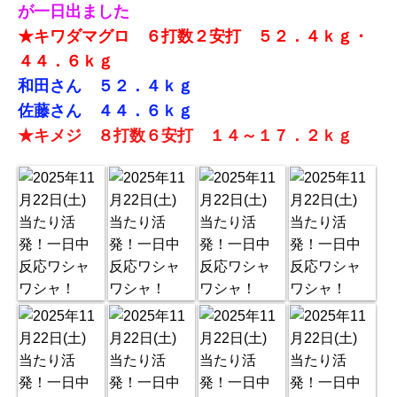
が一日出ました
★キワダマグロ ６打数２安打 ５２．４ｋｇ・
４４．６ｋｇ
和田さん ５２．４ｋｇ
佐藤さん ４４．６ｋｇ
★キメジ ８打数６安打 １４～１７．２ｋｇ