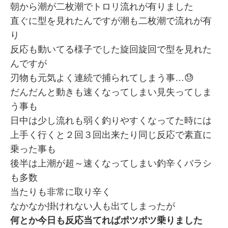
朝から潮が二枚潮でトロリ流れが有りました
直ぐに型を見れたんですが潮も二枚潮で流れが有
り
反応も動いてる様子でした旋回旋回で型を見れた
んですが
刃物も元気よく連続で捕られてしまう事…😓
だんだんと動きも速くなってしまい見失ってしま
う事も
日中は少し流れも弱く釣りやすくなってた時には
上手く行くと２回３回出来たり同じ反応で素直に
乗った事も
後半は上潮が超～速くなってしまい釣辛くバラシ
も多数
当たりも非常に取り辛く
なかなか掛けれない人も出てしまったが
何とか今日も反応当てればポツポツ乗りました