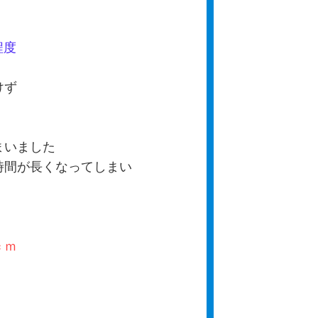
程度
けず
まいました
時間が長くなってしまい
ｃｍ