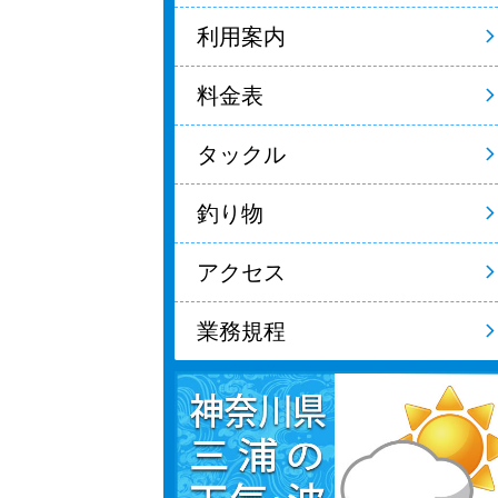
利用案内
料金表
タックル
釣り物
アクセス
業務規程