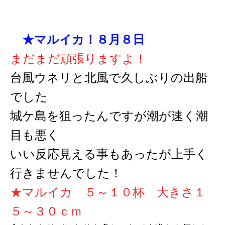
★マルイカ！８月８日
まだまだ頑張りますよ！
台風ウネリと北風で久しぶりの出船
でした
城ケ島を狙ったんですが潮が速く潮
目も悪く
いい反応見える事もあったが上手く
行きませんでした！
★マルイカ ５～１０杯 大きさ１
５～３０ｃｍ