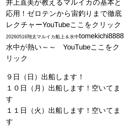
井上直美が教えるマルイカの基本と
応用！ゼロテンから宙釣りまで徹底
レクチャーYouTubeここをクリック
tomekichi8888
20260516翔太マルイカ船上＆水中
水中が熱い～～ YouTubeここをク
リック
９日（日）出船します！
１０日（月）出船します！空いてま
す
１１日（火）出船します！空いてま
す