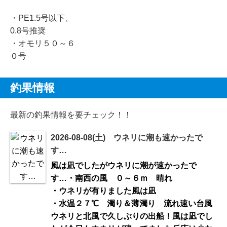
・PE1.5号以下、
0.8号推奨
・オモリ５０～６
０号
釣果情報
最新の釣果情報を要チェック！！
2026-08-08(土) ウネリに潮も速かったで
す…
風は凪でしたがウネリに潮が速かったで
す…・南西の風 ０～６ｍ 晴れ
・ウネリが有りました風は凪
・水温２７℃ 濁り＆薄濁り 流れ速い台風
ウネリと北風で久しぶりの出船！風は凪でし