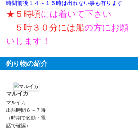
時間前後１４～１５時は出れない事も有ります
★５時頃
には着いて下さい
５時３０分には船
の方にお願
いします！
釣り物の紹介
マルイカ
マルイカ
出船時間６～７時
（時期で変動・電
話で確認）