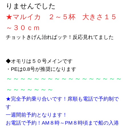
りませんでした
★マルイカ ２～５杯 大きさ１５
～３０ｃｍ
チョットきげん治ればッテ！反応見れてました
◆
オモリは５０号メインです
・PEは0.8号が推奨になります
～～～～～～～～～～～～～～～～～
～～～～～～～
★完全予約乗り合いです！席順も電話で予約制で
す
一週間前予約となります！
お電話で予約！AM８時～PM８時頃まで
船の入港