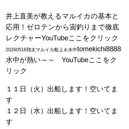
井上直美が教えるマルイカの基本と
応用！ゼロテンから宙釣りまで徹底
レクチャーYouTubeここをクリック
tomekichi8888
20260516翔太マルイカ船上＆水中
水中が熱い～～ YouTubeここをク
リック
１１日（火）出船します！空いてま
す
１２日（水）出船します！空いてま
す