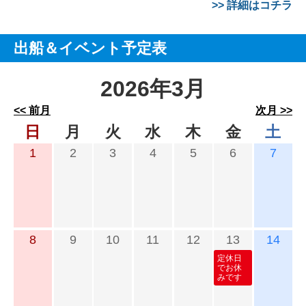
>> 詳細はコチラ
出船＆イベント予定表
2026年3月
<< 前月
次月 >>
日
月
火
水
木
金
土
1
2
3
4
5
6
7
8
9
10
11
12
13
14
定休日
でお休
みです