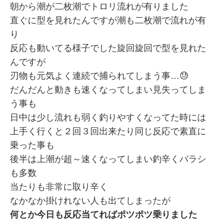
朝から潮が二枚潮でトロリ流れが有りました
直ぐに型を見れたんですが潮も二枚潮で流れが有
り
反応も動いてる様子でした旋回旋回で型を見れた
んですが
刃物も元気よく連続で捕られてしまう事…😓
だんだんと動きも速くなってしまい見失ってしま
う事も
日中は少し流れも弱く釣りやすくなってた時には
上手く行くと２回３回出来たり同じ反応で素直に
乗った事も
後半は上潮が超～速くなってしまい釣辛くバラシ
も多数
当たりも非常に取り辛く
なかなか掛けれない人も出てしまったが
何とか今日も反応当てればポツポツ乗りました